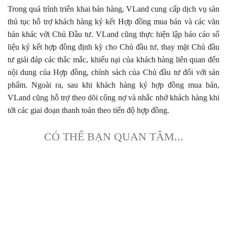
Trong quá trình triển khai bán hàng, VLand cung cấp dịch vụ sàn
thủ tục hỗ trợ khách hàng ký kết Hợp đồng mua bán và các văn
bản khác với Chủ Đầu tư. VLand cũng thực hiện lập báo cáo số
liệu ký kết hợp đồng định kỳ cho Chủ đầu tư, thay mặt Chủ đầu
tư giải đáp các thắc mắc, khiếu nại của khách hàng liên quan đến
nội dung của Hợp đồng, chính sách của Chủ đầu tư đối với sản
phẩm. Ngoài ra, sau khi khách hàng ký hợp đồng mua bán,
VLand cũng hỗ trợ theo dõi công nợ và nhắc nhở khách hàng khi
tới các giai đoạn thanh toán theo tiến độ hợp đồng.
CÓ THỂ BẠN QUAN TÂM...
Kính chúc quý khách sức khoẻ và thành công!