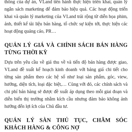
thông của dự án, VLand tiến hành thực hiện triển khai, quản lý
ngân sách marketing để đảm bảo hiệu quả. Các hoạt động triển
khai và quản lý marketing của VLand trải rộng từ diễn họa phim,
ảnh, thiết kế tài liệu bán hàng, tổ chức sự kiện tới, thực hiện các
hoạt động quảng cáo, PR…
QUẢN LÝ GIÁ VÀ CHÍNH SÁCH BÁN HÀNG
TỪNG THỜI KỲ
Dựa trên yêu cầu về giá thu về và tiến độ bán hàng được giao,
VLand đề xuất kế hoạch kinh doanh với bảng giá chi tiết cho
từng sản phẩm theo các hệ số như loại sản phẩm, góc, view,
hướng, diện tích, loại đặc biệt,… Cùng với đó, các chính sách và
chi phí bán hàng sẽ được đề xuất áp dụng theo mỗi giai đoạn và
diễn biến thị trường nhằm kích cầu nhưng đảm bảo không ảnh
hưởng đến lợi ích của Chủ đầu tư.
QUẢN LÝ SÀN THỦ TỤC, CHĂM SÓC
KHÁCH HÀNG & CÔNG NỢ