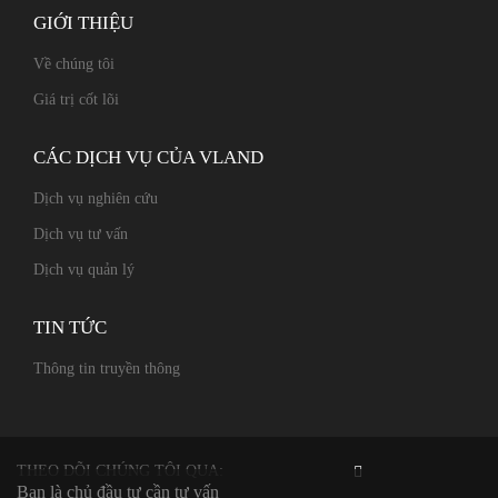
GIỚI THIỆU
Về chúng tôi
Giá trị cốt lõi
CÁC DỊCH VỤ CỦA VLAND
Dịch vụ nghiên cứu
Dịch vụ tư vấn
Dịch vụ quản lý
TIN TỨC
Thông tin truyền thông
THEO DÕI CHÚNG TÔI QUA:
Bạn là chủ đầu tư cần tư vấn