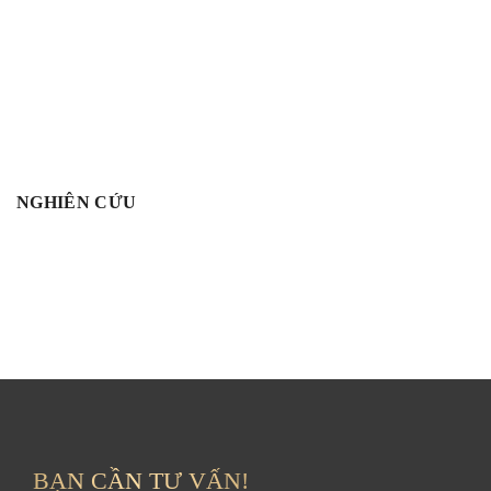
NGHIÊN CỨU
BẠN CẦN TƯ VẤN!