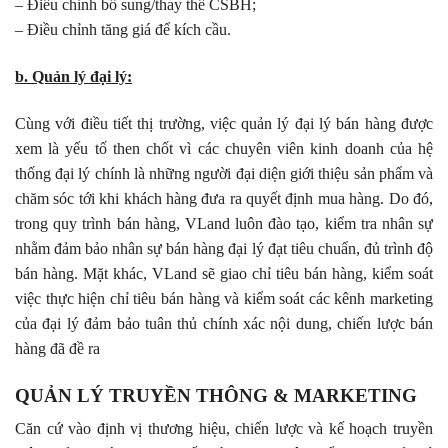
– Điều chỉnh bổ sung/thay thế CSBH;
– Điều chỉnh tăng giá để kích cầu.
b. Quản lý đại lý:
Cùng với điều tiết thị trường, việc quản lý đại lý bán hàng được
xem là yếu tố then chốt vì các chuyên viên kinh doanh của hệ
thống đại lý chính là những người đại diện giới thiệu sản phẩm và
chăm sóc tới khi khách hàng đưa ra quyết định mua hàng. Do đó,
trong quy trình bán hàng, VLand luôn đào tạo, kiểm tra nhân sự
nhằm đảm bảo nhân sự bán hàng đại lý đạt tiêu chuẩn, đủ trình độ
bán hàng. Mặt khác, VLand sẽ giao chỉ tiêu bán hàng, kiểm soát
việc thực hiện chỉ tiêu bán hàng và kiểm soát các kênh marketing
của đại lý đảm bảo tuân thủ chính xác nội dung, chiến lược bán
hàng đã đề ra
QUẢN LÝ TRUYỀN THÔNG & MARKETING
Căn cứ vào định vị thương hiệu, chiến lược và kế hoạch truyền