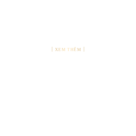
TƯ VẤN
XEM THÊM