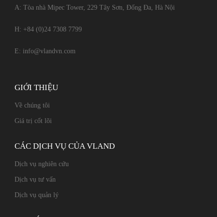
A: Tòa nhà Mipec Tower, 229 Tây Sơn, Đống Đa, Hà Nội
H:
+84 (0)24 7308 7799
E:
info@vlandvn.com
GIỚI THIỆU
Về chúng tôi
Giá trị cốt lõi
CÁC DỊCH VỤ CỦA VLAND
Dịch vụ nghiên cứu
Dịch vụ tư vấn
Dịch vụ quản lý