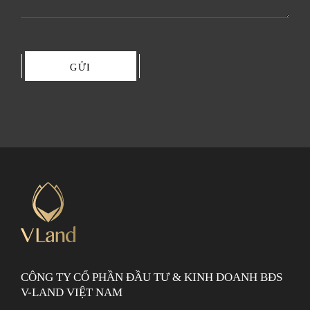
GỬI
CÔNG TY CỔ PHẦN ĐẦU TƯ & KINH DOANH BĐS
V-LAND VIỆT NAM