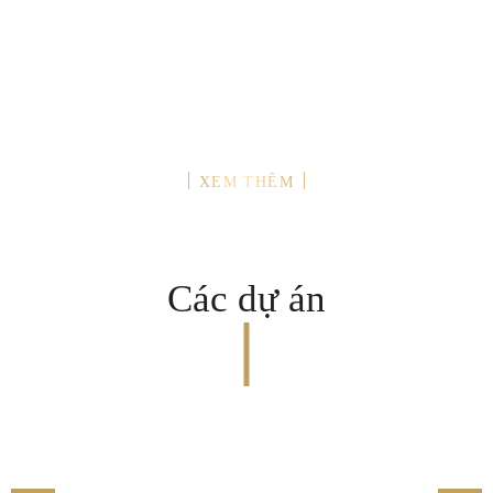
QUẢN LÝ
XEM THÊM
Các dự án