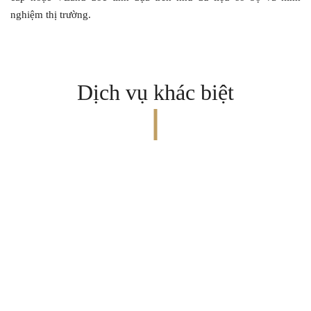
nghiệm thị trường.
Dịch vụ khác biệt
Kính chúc quý khách sức khoẻ và thành công!