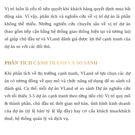
Vị trí luôn là yếu tố tiên quyết khi khách hàng quyết định mua bất
động sản. Vì vậy, phân tích và nghiên cứu về vị trí dự án là phần
không thể thiếu. Những nghiên cứu chuyên sâu về vị trí dự án
(bao gồm tiếp cận bằng hệ thống giao thông hiện tại và tương lai)
sẽ giúp chủ đầu tư và VLand đánh giá được lợi thế cạnh tranh của
dự án so với các đối thủ.
PHÂN TÍCH CẠNH TRANH VÀ SO SÁNH
Khi phân tích về thị trường cạnh tranh, VLand sẽ lựa chọn các dự
án có tương đồng về quy mô và chức năng sử dụng để so sánh và
đánh giá. Cụ thể, mỗi dự án VLand sẽ so sánh Dự án nghiên cứu
với tối thiểu 3-5 dự án cạnh tranh theo từng tiêu chí: Vị trí quy mô
& thành phần, chủ đầu tư, thời gian mở bán, tình hình kinh doanh
của dự án (tỷ lệ bán/ tỷ lệ lấp đầy) hay cơ cấu khách mua/khách
thuê, hệ thống quản lý và dịch vụ.