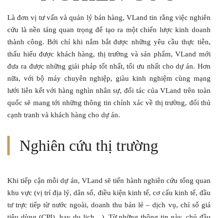
Là đơn vị tư vấn và quản lý bán hàng, VLand tin rằng việc nghiên
cứu là nền tảng quan trọng để tạo ra một chiến lược kinh doanh
thành công. Bởi chỉ khi nắm bắt được những yêu cầu thực tiễn,
thấu hiểu được khách hàng, thị trường và sản phẩm, VLand mới
đưa ra được những giải pháp tốt nhất, tối ưu nhất cho dự án. Hơn
nữa, với bộ máy chuyên nghiệp, giàu kinh nghiệm cùng mạng
lưới liên kết với hàng nghìn nhân sự, đối tác của VLand trên toàn
quốc sẽ mang tới những thông tin chính xác về thị trường, đối thủ
cạnh tranh và khách hàng cho dự án.
Nghiên cứu
thị trường
Khi tiếp cận mỗi dự án, VLand sẽ tiến hành nghiên cứu tổng quan
khu vực (vị trí địa lý, dân số, điều kiện kinh tế, cơ cấu kinh tế, đầu
tư trực tiếp từ nước ngoài, doanh thu bán lẻ – dịch vụ, chỉ số giá
tiêu dùng (CPI), hay du lịch…). Từ những thông tin này, chủ đầu