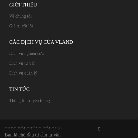
GIỚI THIỆU
Về chúng tôi
Giá trị cốt lõi
CÁC DỊCH VỤ CỦA VLAND
Dịch vụ nghiên cứu
Dịch vụ tư vấn
Dịch vụ quản lý
TIN TỨC
Thông tin truyền thông
THEO DÕI CHÚNG TÔI QUA:
Bạn là chủ đầu tư cần tư vấn