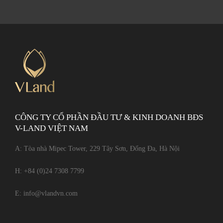
CÔNG TY CỔ PHẦN ĐẦU TƯ & KINH DOANH BĐS
V-LAND VIỆT NAM
A: Tòa nhà Mipec Tower, 229 Tây Sơn, Đống Đa, Hà Nội
H:
+84 (0)24 7308 7799
E:
info@vlandvn.com