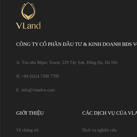
CÔNG TY CỔ PHẦN ĐẦU TƯ & KINH DOANH BĐS V
A: Tòa nhà Mipec Tower, 229 Tây Sơn, Đống Đa, Hà Nội
H:
+84 (0)24 7308 7799
E:
info@vlandvn.com
GIỚI THIỆU
CÁC DỊCH VỤ CỦA VL
Về chúng tôi
Dịch vụ nghiên cứu