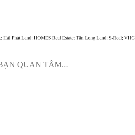
k; Hải Phát Land; HOMES Real Estate; Tân Long Land; S-Real; VHG
BẠN QUAN TÂM...