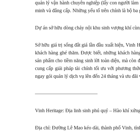
quản lý vận hành chuyên nghiệp (lấy con người làm 
minh và đẳng cấp. Những yếu tố trên chính là bộ ba gi
Dự án sở hữu dòng chảy nội khu sinh vượng khí cùng
Sở hữu giá trị sống đắt giá lần đầu xuất hiện, Vinh
khách hàng ghé thăm. Được biết, những khách hàn
sản phẩm cho tiềm năng sinh lời toàn diện, mà cò
cung cấp giải pháp tài chính tối ưu với phương thứ
ngay gói quản lý dịch vụ lên đến 24 tháng và ưu đã
————————————–
Vinh Heritage: Địa linh sinh phú quý – Hào khí xứng
Địa chỉ: Đường Lê Mao kéo dài, thành phố Vinh, tỉ