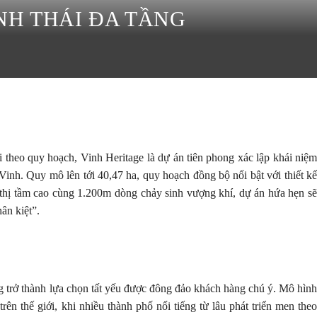
NH THÁI ĐA TẦNG
 theo quy hoạch, Vinh Heritage là dự án tiên phong xác lập khái niệm
 Vinh. Quy mô lên tới 40,47 ha, quy hoạch đồng bộ nổi bật với thiết kế
ô thị tầm cao cùng 1.200m dòng chảy sinh vượng khí, dự án hứa hẹn sẽ
ân kiệt”.
g trở thành lựa chọn tất yếu được đông đảo khách hàng chú ý. Mô hình
n thế giới, khi nhiều thành phố nổi tiếng từ lâu phát triển men theo