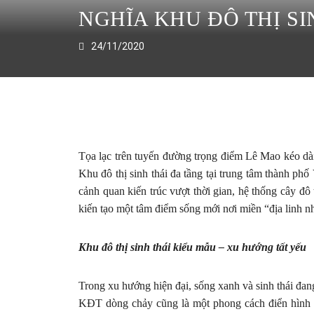
NGHĨA KHU ĐÔ THỊ SI
24/11/2020
Tọa lạc trên tuyến đường trọng điểm Lê Mao kéo dài
Khu đô thị sinh thái đa tầng tại trung tâm thành phố
cảnh quan kiến trúc vượt thời gian, hệ thống cây đ
kiến tạo một tâm điểm sống mới nơi miền “địa linh nh
Khu đô thị sinh thái kiểu mẫu – xu hướng tất yếu
Trong xu hướng hiện đại, sống xanh và sinh thái đan
KĐT dòng chảy cũng là một phong cách điển hình trê