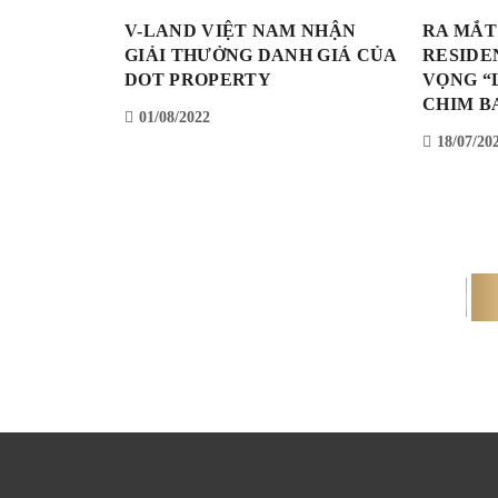
V-LAND VIỆT NAM NHẬN
RA MẮT
GIẢI THƯỞNG DANH GIÁ CỦA
RESIDE
DOT PROPERTY
VỌNG “
CHIM B
01/08/2022
18/07/20