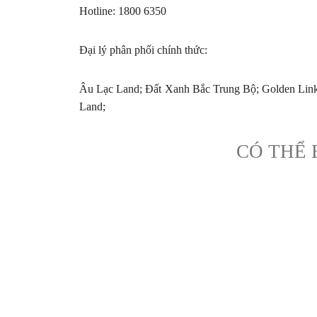
Hotline: 1800 6350
Đại lý phân phối chính thức:
Âu Lạc Land; Đất Xanh Bắc Trung Bộ; Golden Lin
Land;
CÓ THỂ 