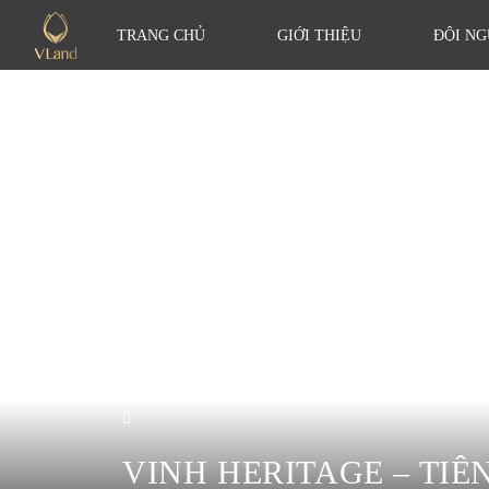
TRANG CHỦ
GIỚI THIỆU
ĐỘI NG
VINH HERITAGE – TIÊ