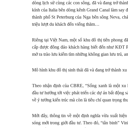
dòng lịch sử cùng các con sông, đã và đang trở thàn
kính của Italia bên dòng kênh Grand Canal làm say đ
thành phố St Peterburg của Nga bên sông Neva, c
triệu lượt du khách đến viếng thăm…
Riêng tại Việt Nam, một số khu đô thị tiên phong đã
cấp được đông đảo khách hàng biết đến như KĐT 
mở ra trào lưu kiếm tìm những không gian lưu trú, an
Mô hình khu đô thị sinh thái đã và đang trở thành 
Theo nhận định của CBRE, “Sống xanh là một xu hư
đầu tư hướng tới việc phát triển các dự án bất động 
về ý tưởng kiến trúc mà còn là tiêu chí quan trọng t
Mới đây, thông tin về một định nghĩa vừa xuất hiện tr
sóng mới trong giới đầu tư. Theo đó, “tân binh” Vin