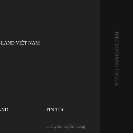
THEO DÕI CHÚNG TÔI QUA:
-LAND VIỆT NAM
AND
TIN TỨC
Thông tin truyền thông