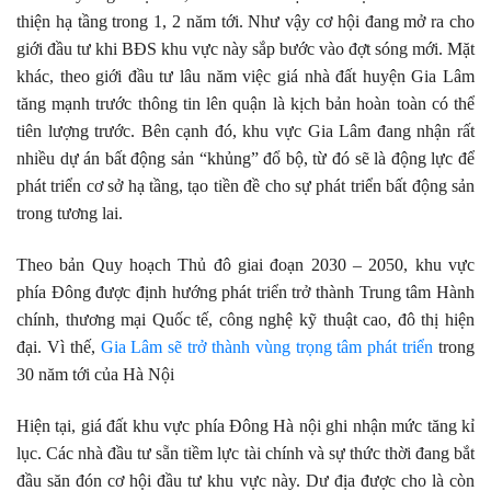
thiện hạ tầng trong 1, 2 năm tới. Như vậy cơ hội đang mở ra cho
giới đầu tư khi BĐS khu vực này sắp bước vào đợt sóng mới. Mặt
khác, theo giới đầu tư lâu năm việc giá nhà đất huyện Gia Lâm
tăng mạnh trước thông tin lên quận là kịch bản hoàn toàn có thể
tiên lượng trước. Bên cạnh đó, khu vực Gia Lâm đang nhận rất
nhiều dự án bất động sản “khủng” đổ bộ, từ đó sẽ là động lực để
phát triển cơ sở hạ tầng, tạo tiền đề cho sự phát triển bất động sản
trong tương lai.
Theo bản Quy hoạch Thủ đô giai đoạn 2030 – 2050, khu vực
phía Đông được định hướng phát triển trở thành Trung tâm Hành
chính, thương mại Quốc tế, công nghệ kỹ thuật cao, đô thị hiện
đại. Vì thế,
Gia Lâm sẽ trở thành vùng trọng tâm phát triển
trong
30 năm tới của Hà Nội
Hiện tại, giá đất khu vực phía Đông Hà nội ghi nhận mức tăng kỉ
lục. Các nhà đầu tư sẵn tiềm lực tài chính và sự thức thời đang bắt
đầu săn đón cơ hội đầu tư khu vực này. Dư địa được cho là còn