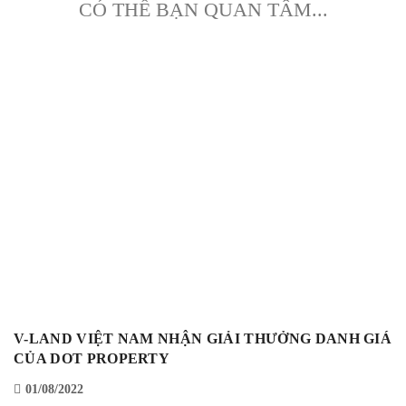
CÓ THỂ BẠN QUAN TÂM...
V-LAND VIỆT NAM NHẬN GIẢI THƯỞNG DANH GIÁ
CỦA DOT PROPERTY
01/08/2022