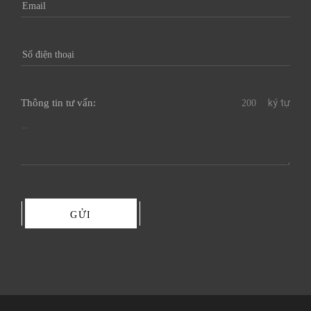
Thông tin tư vấn:
ký tự
GỬI