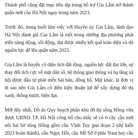
Thành phố cũng đặt mục tiêu tập trung hỗ trợ Gia Lâm trở thành
quận mới của Hà Nội ngay trong năm 2023.
Trước đó, trong buổi làm việc với Huyện ủy Gia Lâm, lãnh đạo
Hà Nội đánh giá Gia Lâm là một trong những địa phương phát
triển năng động, sôi động, đạt được nhiều kết quả toàn diện và đủ
nguồn lực để lên quận năm 2023.
Gia Lâm là huyện có diện tích đất rộng, nguồn lực đất đai lớn, sự
thay đổi tích cực về mặt dân số, hệ thống giao thông và hạ tầng xã
hội được đầu tư phát triển bài bản, đồng bộ. Mặt khác, là đơn vị
đi sau nên Gia Lâm có điều kiện thuận lợi để xây dựng đô thị
xanh, thông minh, hiện đại.
Mới đây nhất, Đồ án Quy hoạch phân khu đô thị sông Hồng vừa
được UBND TP. Hà Nội công bố cho thấy sẽ có 6 cây cầu mới
nối hai bờ sông Hồng gồm cầu Vĩnh Tuy giai đoạn 2 (dự kiến
2023 hoàn thành), cầu Ngọc Hồi, cầu Mễ Sở ở phía Nam hay cầu