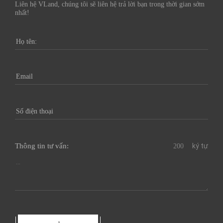
Liên hệ VLand, chúng tôi sẽ liên hệ trả lời bạn trong thời gian sớm
nhất!
Thông tin tư vấn:
ký tự