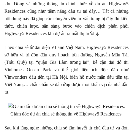
khu Đông và những thông tin chính thức về dự án Highway5
Residences cũng như tiềm năng đầu tư tại đây… Tất cả những
nội dung này đã giúp các chuyên viên tư vấn trang bị đầy đủ kiến
thức, chiến lược, sẵn sàng bước vào chiến dịch phân phối
Highway5 Residences khi dự án ra mắt thị trường.
Theo chia sẻ từ đại diện VLand Việt Nam, Highway5 Residences
sở hữu vị trí đón đầu quy hoạch trên đường Nguyễn Mậu Tài
(Trâu Quỳ) tại “quận Gia Lâm tương lai”, kề cận đại đô thị
Vinhomes Ocean Park và thế giới tiện ích độc đáo như
Vinwonders đầu tiên tại Hà Nội, biển hồ nước mặn đầu tiên tại
Việt Nam,… chắc chắn sẽ đáp ứng được mọi khẩu vị của nhà đầu
tư.
Giám đốc dự án chia sẻ thông tin về Highway5 Residences.
Sau khi lắng nghe những chia sẻ tâm huyết từ chủ đầu tư và đơn