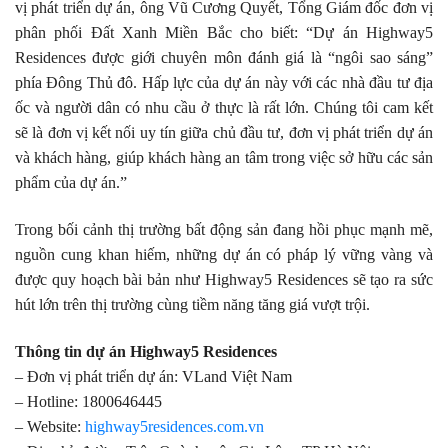
vị phát triển dự án, ông Vũ Cương Quyết, Tổng Giám đốc đơn vị
phân phối Đất Xanh Miền Bắc cho biết: “Dự án Highway5
Residences được giới chuyên môn đánh giá là “ngôi sao sáng”
phía Đông Thủ đô. Hấp lực của dự án này với các nhà đầu tư địa
ốc và người dân có nhu cầu ở thực là rất lớn. Chúng tôi cam kết
sẽ là đơn vị kết nối uy tín giữa chủ đầu tư, đơn vị phát triển dự án
và khách hàng, giúp khách hàng an tâm trong việc sở hữu các sản
phẩm của dự án.”
Trong bối cảnh thị trường bất động sản đang hồi phục mạnh mẽ,
nguồn cung khan hiếm, những dự án có pháp lý vững vàng và
được quy hoạch bài bản như Highway5 Residences sẽ tạo ra sức
hút lớn trên thị trường cùng tiềm năng tăng giá vượt trội.
Thông tin dự án Highway5 Residences
– Đơn vị phát triển dự án: VLand Việt Nam
Kính chúc quý khách sức khoẻ và thành công!
– Hotline: 1800646445
– Website:
highway5residences.com.vn