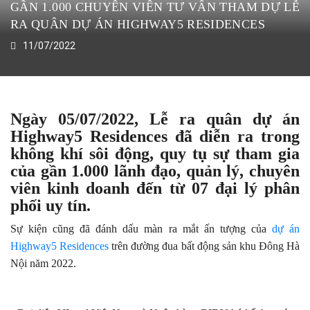
GẦN 1.000 CHUYÊN VIÊN TƯ VẤN THAM DỰ LỄ
RA QUÂN DỰ ÁN HIGHWAY5 RESIDENCES
11/07/2022
Ngày 05/07/2022, Lễ ra quân dự án
Highway5 Residences đã diễn ra trong
không khí sôi động, quy tụ sự tham gia
của gần 1.000 lãnh đạo, quản lý, chuyên
viên kinh doanh đến từ 07 đại lý phân
phối uy tín.
Sự kiện cũng đã đánh dấu màn ra mắt ấn tượng của
dự án
Highway5 Residences
trên đường đua bất động sản khu Đông Hà
Nội năm 2022.