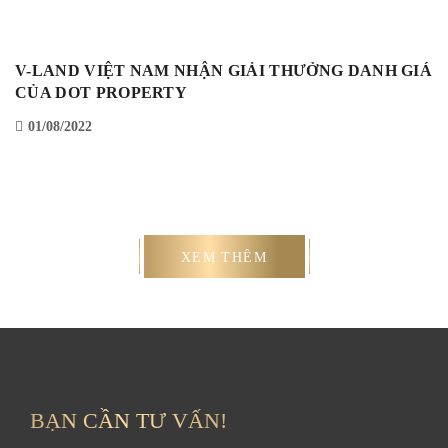
V-LAND VIỆT NAM NHẬN GIẢI THƯỞNG DANH GIÁ
CỦA DOT PROPERTY
01/08/2022
XEM THÊM
BẠN CẦN TƯ VẤN!