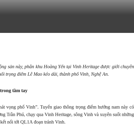
động sản này, phân khu Hoàng Yến tại Vinh Heritage được giới chuyên
nối trọng điểm Lê Mao kéo dài, thành phố Vinh, Nghệ An.
trong tầm tay
át vọng phố Vinh”. Tuyến giao thông trọng điểm hướng nam này có
đường Trần Phú, chạy qua Vinh Heritage, sông Vinh và xuyên suốt những
ết nối tới QL1A đoạn tránh Vinh.