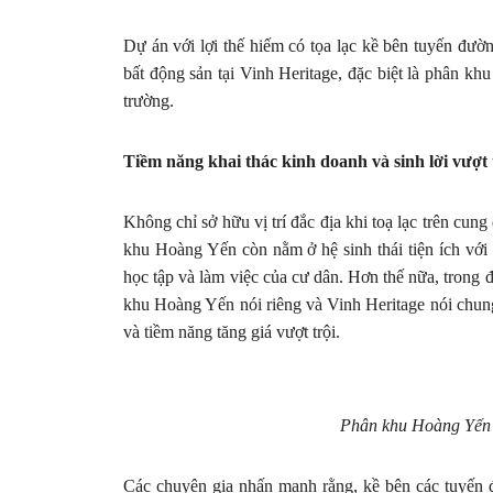
Dự án với lợi thế hiếm có tọa lạc kề bên tuyến đư
bất động sản tại Vinh Heritage, đặc biệt là phân kh
trường.
Tiềm năng khai thác kinh doanh và sinh lời vượt
Không chỉ sở hữu vị trí đắc địa khi toạ lạc trên cu
khu Hoàng Yến còn nằm ở hệ sinh thái tiện ích với 
học tập và làm việc của cư dân. Hơn thế nữa, trong
khu Hoàng Yến nói riêng và Vinh Heritage nói chung
và tiềm năng tăng giá vượt trội.
Phân khu Hoàng Yến sở
Các chuyên gia nhấn mạnh rằng, kề bên các tuyến đ