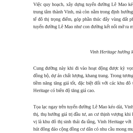
Việc quy hoạch, xây dựng tuyến đường Lê Mao kéo 
trung tâm thành Vinh, mà còn nằm trong định hướng 
tế đô thị trọng điểm, góp phần thúc đẩy vùng đất 
tuyến đường Lê Mao như con đường kết nối mở ra mộ
Vinh Heritage hưởng lợ
Cung đường này khi đi vào hoạt động được kỳ vọn
đồng bộ, dự án chất lượng, khang trang. Trong tương
tiềm năng tăng giá tốt, đặc biệt đối với các khu đô
Heritage có biên độ tăng giá cao.
Tọa lạc ngay trên tuyến đường Lê Mao kéo dài, Vinh
thị, thụ hưởng giá trị đầu tư, an cư thịnh vượng k
vị là khu đô thị sinh thái đa tầng, Vinh Heritage với
hút đông đảo cộng đồng cư dân có nhu cầu mong mu