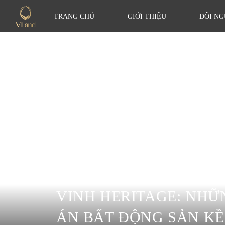
TRANG CHỦ
GIỚI THIỆU
ĐỘI NG
VINH HERITAGE: NHỮ
ÁN BẤT ĐỘNG SẢN KỀ