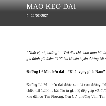
MAO KÉO DÀI
29/03/2021
“Nhất vị, nhị hướng” – Với tiêu chí chọn mua bất 
gia đánh giá điểm “10” khi kề bên tuyến đường kết 
Đường Lê Mao kéo dài – “Khát vọng phía Nam” 
Đường Lê Mao kéo dài được xem là con đường “kh
chiều dài 1.200m, bắt đầu từ giao lộ tiếp giáp với 
khu dân cư Tân Phượng, Yên Cư, phường Vinh Tân k