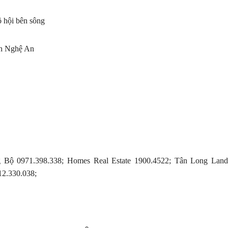
 hội bên sông
nh Nghệ An
 Bộ 0971.398.338; Homes Real Estate 1900.4522; Tân Long Land
12.330.038;