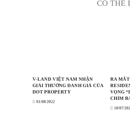
CÓ THỂ 
V-LAND VIỆT NAM NHẬN
RA MẮT
GIẢI THƯỞNG DANH GIÁ CỦA
RESIDE
DOT PROPERTY
VỌNG “
CHIM B
01/08/2022
18/07/20