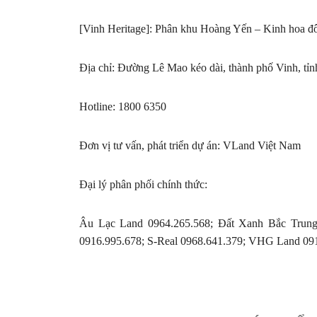
[Vinh Heritage]: Phân khu Hoàng Yến – Kinh hoa đô
Địa chỉ: Đường Lê Mao kéo dài, thành phố Vinh, tỉ
Hotline: 1800 6350
Đơn vị tư vấn, phát triển dự án: VLand Việt Nam
Đại lý phân phối chính thức:
Âu Lạc Land 0964.265.568; Đất Xanh Bắc Trung
0916.995.678; S-Real 0968.641.379; VHG Land 09