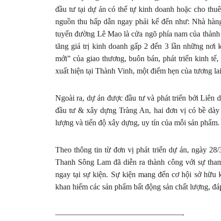
đầu tư tại dự án có thể tự kinh doanh hoặc cho thu
nguồn thu hấp dẫn ngay phải kể đến như: Nhà hàng, 
tuyến đường Lê Mao là cửa ngõ phía nam của thành p
tăng giá trị kinh doanh gấp 2 đến 3 lần những nơ
mới” của giao thương, buôn bán, phát triển kinh tế
xuất hiện tại Thành Vinh, một điểm hẹn của tương lai
Ngoài ra, dự án được đầu tư và phát triển bởi Li
đầu tư & xây dựng Tràng An, hai đơn vị có bề dày 
lượng và tiến độ xây dựng, uy tín của mỗi sản phẩm.
Theo thông tin từ đơn vị phát triển dự án, ngày 
Thanh Sông Lam đã diễn ra thành công với sự tham
ngay tại sự kiện. Sự kiện mang đến cơ hội sở hữu kh
khan hiếm các sản phẩm bất động sản chất lượng, đá
————————————————-