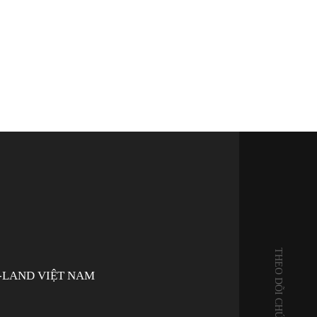
THEO DÕI CHÚNG TÔI QUA:
-LAND VIỆT NAM