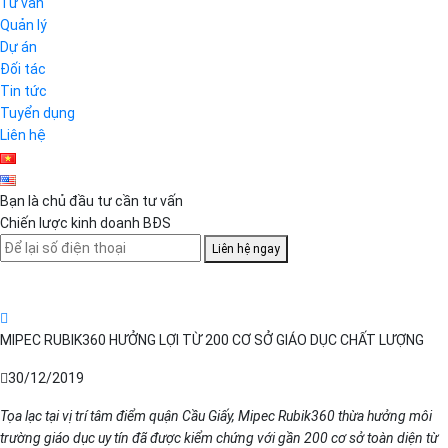
Tư vấn
Quản lý
Dự án
Đối tác
Tin tức
Tuyển dụng
Liên hệ
Bạn là chủ đầu tư cần tư vấn
Chiến lược kinh doanh BĐS
Liên hệ ngay
MIPEC RUBIK360 HƯỞNG LỢI TỪ 200 CƠ SỞ GIÁO DỤC CHẤT LƯỢNG
30/12/2019
Tọa lạc tại vị trí tâm điểm quận Cầu Giấy, Mipec Rubik360 thừa hưởng môi
trường giáo dục uy tín đã được kiểm chứng với gần 200 cơ sở toàn diện từ