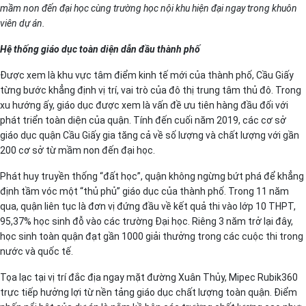
mầm non đến đại học cùng trường học nội khu hiện đại ngay trong khuôn
viên dự án.
Hệ thống giáo dục toàn diện dẫn đầu thành phố
Được xem là khu vực tâm điểm kinh tế mới của thành phố, Cầu Giấy
từng bước khẳng định vị trí, vai trò của đô thị trung tâm thủ đô. Trong
xu hướng ấy, giáo dục được xem là vấn đề ưu tiên hàng đầu đối với
phát triển toàn diện của quận. Tính đến cuối năm 2019, các cơ sở
giáo dục quận Cầu Giấy gia tăng cả về số lượng và chất lượng với gần
200 cơ sở từ mầm non đến đại học.
Phát huy truyền thống “đất học”, quận không ngừng bứt phá để khẳng
định tầm vóc một “thủ phủ” giáo dục của thành phố. Trong 11 năm
qua, quận liên tục là đơn vị đứng đầu về kết quả thi vào lớp 10 THPT,
95,37% học sinh đỗ vào các trường Đại học. Riêng 3 năm trở lại đây,
học sinh toàn quận đạt gần 1000 giải thưởng trong các cuộc thi trong
nước và quốc tế.
Tọa lạc tại vị trí đắc địa ngay mặt đường Xuân Thủy, Mipec Rubik360
trực tiếp hưởng lợi từ nền tảng giáo dục chất lượng toàn quận. Điểm