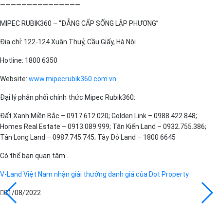
———————————————
MIPEC RUBIK360 – “ĐẲNG CẤP SỐNG LẬP PHƯƠNG”
Địa chỉ: 122-124 Xuân Thuỷ, Cầu Giấy, Hà Nội
Hotline: 1800 6350
Website:
www.mipecrubik360.com.vn
Đại lý phân phối chính thức Mipec Rubik360:
Đất Xanh Miền Bắc – 0917.612.020; Golden Link – 0988.422.848;
Homes Real Estate – 0913.089.999; Tân Kiến Land – 0932.755.386;
Tân Long Land – 0987.745.745; Tây Đô Land – 1800 6645
Có thể bạn quan tâm...
V-Land Việt Nam nhận giải thưởng danh giá của Dot Property
01/08/2022