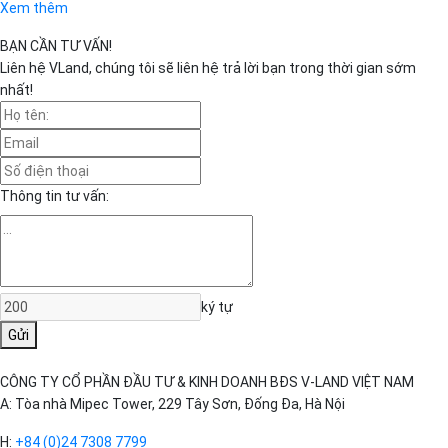
Xem thêm
BẠN CẦN TƯ VẤN!
Liên hệ VLand, chúng tôi sẽ liên hệ trả lời bạn trong thời gian sớm
nhất!
Thông tin tư vấn:
ký tự
Gửi
CÔNG TY CỔ PHẦN ĐẦU TƯ & KINH DOANH BĐS V-LAND VIỆT NAM
A: Tòa nhà Mipec Tower, 229 Tây Sơn, Đống Đa, Hà Nội
H:
+84 (0)24 7308 7799