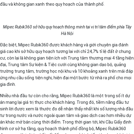
đầu và không gian xanh theo quy hoạch của thành phố.
Mipec Rubik360 sở hữu quy hoạch thông minh tại vị trí tâm điểm phía Tây
Hà Nội
Đặc biệt, Mipec Rubik360 được khách hàng và giới chuyên gia đánh
giá cao khi sở hữu quy hoạch tương lai với chỉ 24,7% tỉ lệ đất ở chung
cư, còn lại là không gian tiện ích với Trung tâm thương mại 4 tầng hiện
đại, Trung tâm Sự kiện & Tiệc cưới cùng không gian dạo bộ, quảng
trường trung tâm, trường học nội khu và 10 khoảng xanh trên mái đáp
ứng nhu cầu sống tiện nghi, hiện đại một bước từ nhà ra phố cho mọi
gia đình.
Nhiều nhà đầu tư còn cho rằng, Mipec Rubik360 là một trong số ít dự
án mang lại giá trị thực cho khách hàng. Trong đó, tiềm năng đầu tư
sinh lời được xem là thước đo dễ nhận thấy nhất khi số lượng nhà đầu
tư trong nước và nước ngoài quan tâm và giao dịch cao hơn nhiều dự
án khác mở bán cùng thời điểm. Trong thời gian tới, khi Cầu Giấy định
hình cơ sở hạ tầng, quy hoạch thành phố đồng bộ, Mipec Rubik360