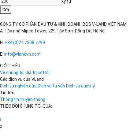
ký tự
Gửi
CÔNG TY CỔ PHẦN ĐẦU TƯ & KINH DOANH BĐS V-LAND VIỆT NAM
A: Tòa nhà Mipec Tower, 229 Tây Sơn, Đống Đa, Hà Nội
H:
+84 (0)24 7308 7799
E:
info@vlandvn.com
GIỚI THIỆU
Về chúng tôi
Giá trị cốt lõi
Các dịch vụ của VLand
Dịch vụ nghiên cứu
Dịch vụ tư vấn
Dịch vụ quản lý
Tin tức
Thông tin truyền thông
THEO DÕI CHÚNG TÔI QUA:
x