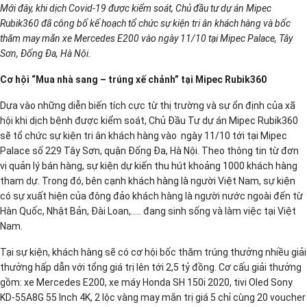
Mới đây, khi dịch Covid-19 được kiểm soát, Chủ đầu tư dự án Mipec
Rubik360 đã công bố kế hoạch tổ chức sự kiện tri ân khách hàng và bốc
thăm may mắn xe Mercedes E200 vào ngày 11/10 tại Mipec Palace, Tây
Sơn, Đống Đa, Hà Nội.
Cơ hội “Mua nhà sang – trúng xế chảnh” tại Mipec Rubik360
Dựa vào những diễn biến tích cực từ thị trường và sự ổn định của xã
hội khi dịch bệnh được kiểm soát, Chủ Đầu Tư dự án Mipec Rubik360
sẽ tổ chức sự kiện tri ân khách hàng vào ngày 11/10 tới tại Mipec
Palace số 229 Tây Sơn, quận Đống Đa, Hà Nội. Theo thông tin từ đơn
vị quản lý bán hàng, sự kiện dự kiến thu hút khoảng 1000 khách hàng
tham dự. Trong đó, bên cạnh khách hàng là người Việt Nam, sự kiện
có sự xuất hiện của đông đảo khách hàng là người nước ngoài đến từ
Hàn Quốc, Nhật Bản, Đài Loan,….. đang sinh sống và làm việc tại Việt
Nam.
Tại sự kiện, khách hàng sẽ có cơ hội bốc thăm trúng thưởng nhiều giải
thưởng hấp dẫn với tổng giá trị lên tới 2,5 tỷ đồng. Cơ cấu giải thưởng
gồm: xe Mercedes E200, xe máy Honda SH 150i 2020, tivi Oled Sony
KD-55A8G 55 Inch 4K, 2 lộc vàng may mắn trị giá 5 chỉ cùng 20 voucher