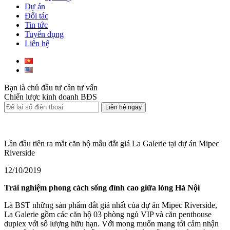
Dự án
Đối tác
Tin tức
Tuyển dụng
Liên hệ
Bạn là chủ đầu tư cần tư vấn
Chiến lược kinh doanh BĐS
Liên hệ ngay
Lần đầu tiên ra mắt căn hộ mẫu đắt giá La Galerie tại dự án Mipec
Riverside
12/10/2019
Trải nghiệm phong cách sống đỉnh cao giữa lòng Hà Nội
Là BST những sản phẩm đắt giá nhất của dự án Mipec Riverside,
La Galerie gồm các căn hộ 03 phòng ngủ VIP và căn penthouse
duplex với số lượng hữu hạn. Với mong muốn mang tới cảm nhận