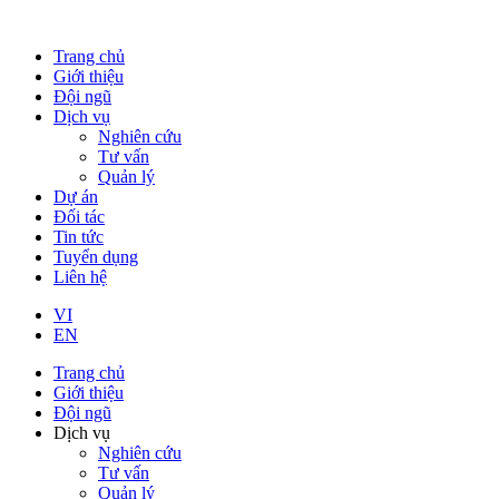
Trang chủ
Giới thiệu
Đội ngũ
Dịch vụ
Nghiên cứu
Tư vấn
Quản lý
Dự án
Đối tác
Tin tức
Tuyển dụng
Liên hệ
VI
EN
Trang chủ
Giới thiệu
Đội ngũ
Dịch vụ
Nghiên cứu
Tư vấn
Quản lý