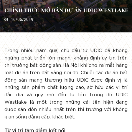
CHÍNH THỨC MỞ BÁN DỰ ÁN UDIC WESTLAKE
16/06/2019
Trong nhiều năm qua, chủ đầu tư UDIC đã không
ngừng phát triển lớn mạnh, khẳng định uy tín trên
thị trường bất động sản Hà Nội khi cho ra mắt hàng
loạt dự án trên đất vàng nội đô. Chuỗi các dự án bất
động sản mang thương hiệu UDIC được định vị là
những sản phẩm chất lượng cao, sở hữu các vị trí
đắc địa và quy mô đầu tư lớn, trong đó UDIC
Westlake là một trong những cái tên hiện đang
được săn đón nhiều nhất trên thị trường với không
gian sống đẳng cấp, khác biệt.
Từ vị trí tâm điểm kết nối