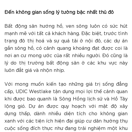
Đến không gian sống lý tưởng bậc nhất thủ đô
Bất động sản hướng hồ, ven sông luôn có sức hút
mạnh mẽ với tất cả khách hàng. Đặc biệt, trước tình
trạng đô thị hoá và sự quá tải ở nội đô, các dự án
gần sông hồ, có cảnh quang khoáng đạt được coi là
nơi an cư mong ước của rất nhiều người. Đó cũng là
lý do thị trường bất động sản ở các khu vực này
luôn đắt giá và nhộn nhịp.
Với mong muốn kiến tạo những giá trị sống đẳng
cấp, UDIC Westlake tận dụng mọi lợi thế cảnh quan
khi được bao quanh là Sông Hồng lịch sử và Hồ Tây
lộng gió. Dự án được quy hoạch với mật độ xây
dựng thấp, dành nhiều diện tích cho không gian
xanh với các tiện ích hiện đại giúp cư dân hưởng thụ
cuộc sống đích thực như đang trải nghiệm một khu