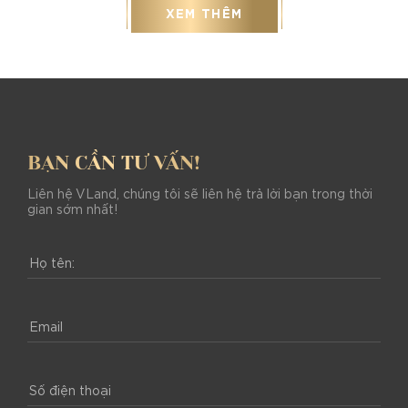
XEM THÊM
BẠN CẦN TƯ VẤN!
Liên hệ VLand, chúng tôi sẽ liên hệ trả lời bạn trong thời
gian sớm nhất!