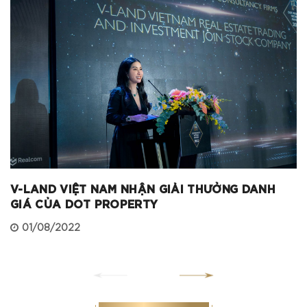
V-LAND VIỆT NAM NHẬN GIẢI THƯỞNG DANH
GIÁ CỦA DOT PROPERTY
01/08/2022