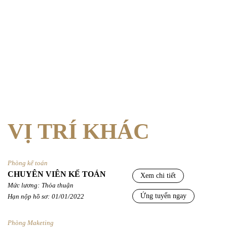
VỊ TRÍ KHÁC
Phòng kế toán
CHUYÊN VIÊN KẾ TOÁN
Xem chi tiết
Mức lương:
Thỏa thuận
Ứng tuyển ngay
Hạn nộp hồ sơ:
01/01/2022
Phòng Maketing