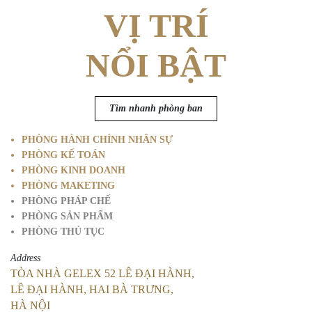
VỊ TRÍ
NỔI BẬT
Tìm nhanh phòng ban
PHÒNG HÀNH CHÍNH NHÂN SỰ
PHÒNG KẾ TOÁN
PHÒNG KINH DOANH
PHÒNG MAKETING
PHÒNG PHÁP CHẾ
PHÒNG SẢN PHẨM
PHÒNG THỦ TỤC
Address
TÒA NHÀ GELEX 52 LÊ ĐẠI HÀNH,
LÊ ĐẠI HÀNH, HAI BÀ TRƯNG,
HÀ NỘI