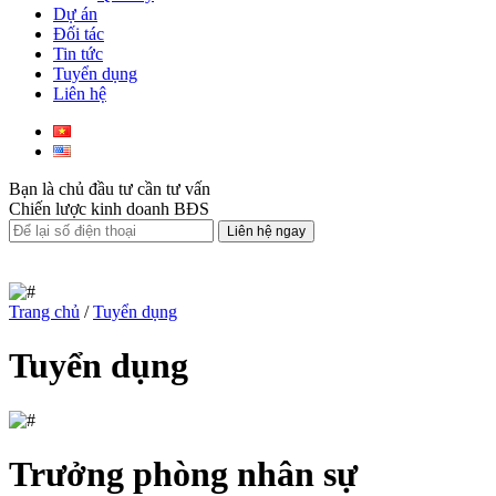
Dự án
Đối tác
Tin tức
Tuyển dụng
Liên hệ
Bạn là chủ đầu tư cần tư vấn
Chiến lược kinh doanh BĐS
Liên hệ ngay
Trang chủ
/
Tuyển dụng
Tuyển dụng
Trưởng phòng nhân sự