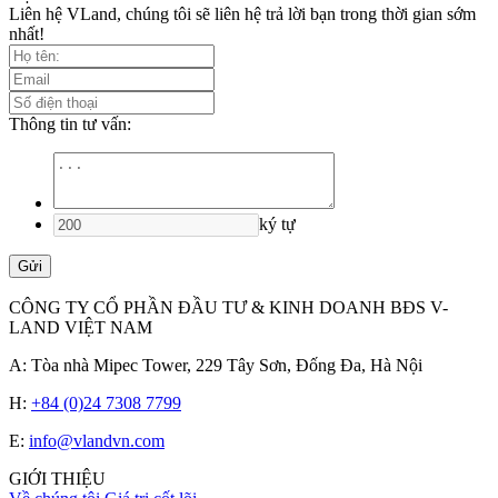
Liên hệ VLand, chúng tôi sẽ liên hệ trả lời bạn trong thời gian sớm
nhất!
Thông tin tư vấn:
ký tự
Gửi
CÔNG TY CỔ PHẦN ĐẦU TƯ & KINH DOANH BĐS V-
LAND VIỆT NAM
A: Tòa nhà Mipec Tower, 229 Tây Sơn, Đống Đa, Hà Nội
H:
+84 (0)24 7308 7799
E:
info@vlandvn.com
GIỚI THIỆU