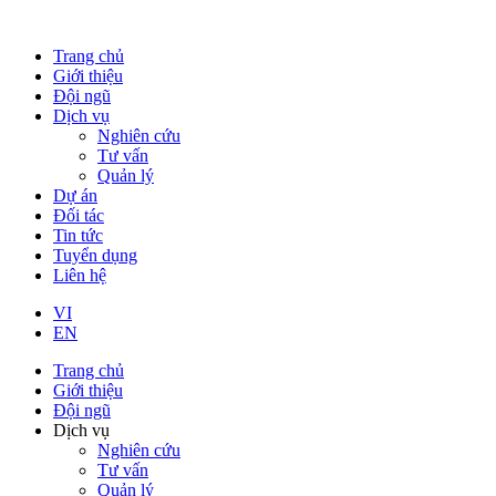
Trang chủ
Giới thiệu
Đội ngũ
Dịch vụ
Nghiên cứu
Tư vấn
Quản lý
Dự án
Đối tác
Tin tức
Tuyển dụng
Liên hệ
VI
EN
Trang chủ
Giới thiệu
Đội ngũ
Dịch vụ
Nghiên cứu
Tư vấn
Quản lý