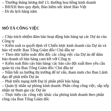
– Thưởng tháng lương thứ 13, thưởng hoa hồng kinh doanh
– BHXH theo quy định, Bảo hiểm sức khoẻ Bảo Việt
– Đi du lịch hàng năm
MÔ TẢ CÔNG VIỆC
– Chịu trách nhiệm đảm bảo hoạt động bán hàng tại các Dự án của
Công ty
+ Kiểm soát ra quyết định về Chiến lược kinh doanh của Dự án và
bảo vệ trước Ban Tổng Giám đốc/ Chủ đầu tư
+ Theo dõi/ kiểm soát/ đôn đốc các công việc của Dự án để đảm
bảo doanh số bán hàng cam kết với Công ty
+ Kiểm soát Báo cáo bán hàng/ các báo cáo đột xuất theo yêu cầu
quản trị của Ban Tổng Giám đốc/ Chủ đầu tư
– Nắm bắt xu hướng thị trường để tư vấn, tham mưu cho Ban Lãnh
đạo để phát triển Dự án
– Phát triển mạng lưới Đại lý phân phối bán hàng
– Quản lý nhân sự phòng kinh doanh: Phân công công việc, sắp xếp
nhận sự tham gia các Dự án
– Thực hiện các công việc khác của phòng kinh doanh theo phân
công của Ban Tổng Giám đốc