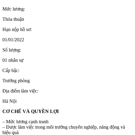
Mức lương:
Thỏa thuận
Hạn nộp hồ sơ:
01/01/2022
Số lượng:
01 nhân sự
Cấp bậc:
Trưởng phòng
Địa điểm làm việc:
Hà Nội
CƠ CHẾ VÀ QUYỀN LỢI
– Mức lương cạnh tranh
– Được làm việc trong môi trường chuyên nghiệp, năng động và
hiệu quả